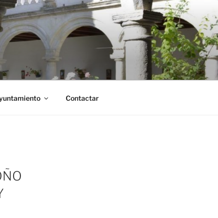
Ayuntamiento
Contactar
OÑO
Y