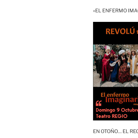
«EL ENFERMO IMA
EN OTOÑO… EL RE