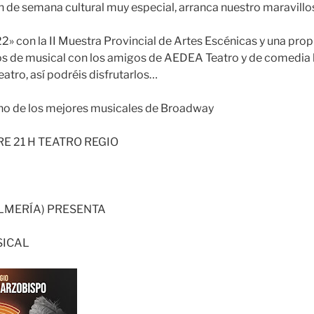
in de semana cultural muy especial, arranca nuestro maravill
2» con la II Muestra Provincial de Artes Escénicas y una pr
os de musical con los amigos de AEDEA Teatro y de comedia 
tro, así podréis disfrutarlos…
no de los mejores musicales de Broadway
E 21 H TEATRO REGIO
LMERÍA) PRESENTA
SICAL