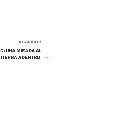
SIGUIENTE
Siguiente
entrada
O: UNA MIRADA AL
N TIERRA ADENTRO