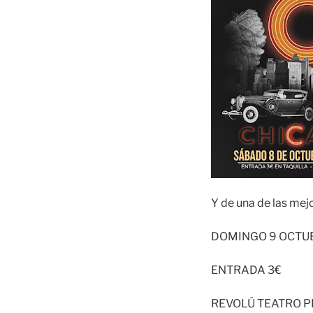
Y de una de las mej
DOMINGO 9 OCTUB
ENTRADA 3€
REVOLÚ TEATRO 