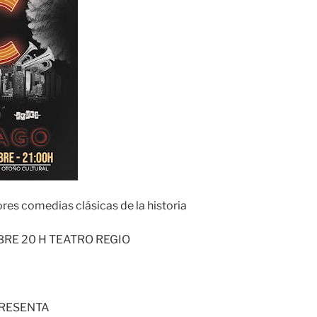
ores comedias clásicas de la historia
RE 20 H TEATRO REGIO
PRESENTA