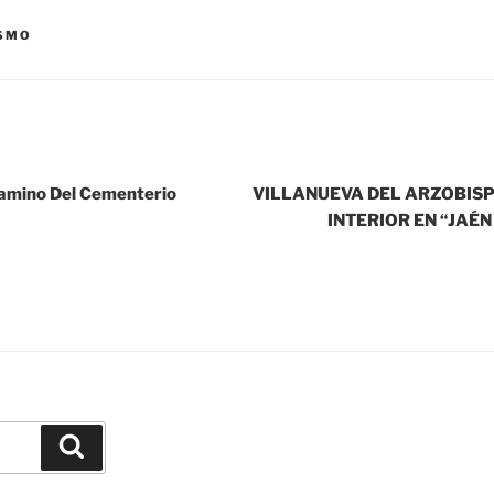
SMO
Camino Del Cementerio
VILLANUEVA DEL ARZOBISP
INTERIOR EN “JAÉ
Buscar