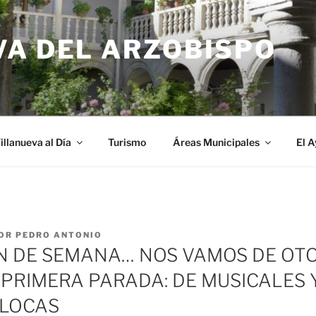
VA DEL ARZOBISPO
illanueva al Día
Turismo
Áreas Municipales
El 
OR
PEDRO ANTONIO
N DE SEMANA… NOS VAMOS DE OT
 PRIMERA PARADA: DE MUSICALES 
 LOCAS