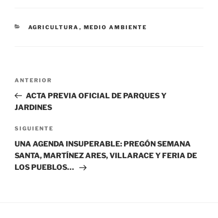
CATEGORÍAS
AGRICULTURA
,
MEDIO AMBIENTE
Navegación
Entrada
ANTERIOR
de
anterior:
ACTA PREVIA OFICIAL DE PARQUES Y
entradas
JARDINES
Siguiente
SIGUIENTE
entrada
UNA AGENDA INSUPERABLE: PREGÓN SEMANA
SANTA, MARTÍNEZ ARES, VILLARACE Y FERIA DE
LOS PUEBLOS…