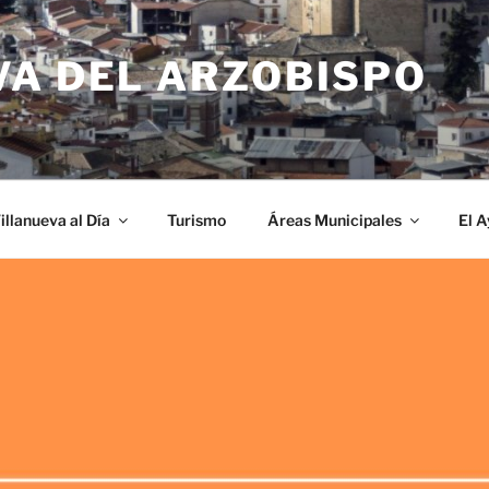
VA DEL ARZOBISPO
illanueva al Día
Turismo
Áreas Municipales
El 