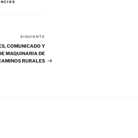
UNCIOS
SIGUIENTE
Siguiente
entrada
S, COMUNICADO Y
DE MAQUINARIA DE
CAMINOS RURALES