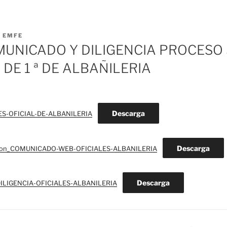
R
EMFE
MUNICADO Y DILIGENCIA PROCESO
 DE 1 ª DE ALBAÑILERIA
Descarga
S-OFICIAL-DE-ALBANILERIA
Descarga
ion_COMUNICADO-WEB-OFICIALES-ALBANILERIA
Descarga
DILIGENCIA-OFICIALES-ALBANILERIA