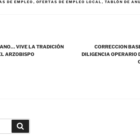
AS DE EMPLEO
,
OFERTAS DE EMPLEO LOCAL
,
TABLÓN DE AN
ANO… VIVE LA TRADICIÓN
CORRECCION BASE
EL ARZOBISPO
DILIGENCIA OPERARIO 
Buscar