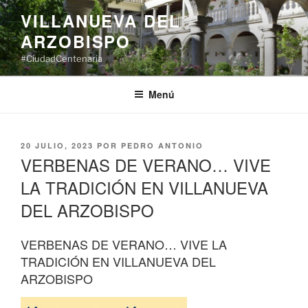
Saltar
VILLANUEVA DEL
al
ARZOBISPO
contenido
#CiudadCentenaria
Menú
PUBLICADO
20 JULIO, 2023
POR
PEDRO ANTONIO
EL
VERBENAS DE VERANO… VIVE
LA TRADICIÓN EN VILLANUEVA
DEL ARZOBISPO
VERBENAS DE VERANO… VIVE LA
TRADICIÓN EN VILLANUEVA DEL
ARZOBISPO