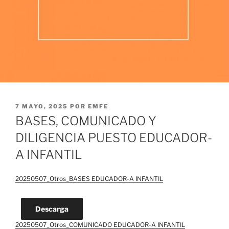
PUBLICADO
7 MAYO, 2025
POR
EMFE
EL
BASES, COMUNICADO Y
DILIGENCIA PUESTO EDUCADOR-
A INFANTIL
20250507_Otros_BASES EDUCADOR-A INFANTIL
Descarga
20250507_Otros_COMUNICADO EDUCADOR-A INFANTIL