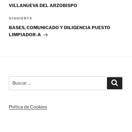
VILLANUEVA DEL ARZOBISPO
Siguiente
SIGUIENTE
entrada
BASES, COMUNICADO Y DILIGENCIA PUESTO
LIMPIADOR-A
Buscar
Buscar
por:
Poltica de Cookies