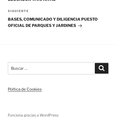
Siguiente
SIGUIENTE
entrada
BASES, COMUNICADO Y DILIGENCIA PUESTO
OFICIAL DE PARQUES Y JARDINES
Buscar
Buscar
por:
Poltica de Cookies
Funciona gracias a WordPress