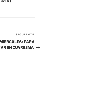
UNCIOS
SIGUIENTE
Siguiente
entrada
 MIÉRCOLES» PARA
RAR EN CUARESMA