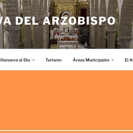
VA DEL ARZOBISPO
illanueva al Día
Turismo
Áreas Municipales
El 