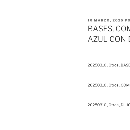
PUBLICADO
10 MARZO, 2025
P
EL
BASES, CO
AZUL CON 
20250310_Otros_BASE
20250310_Otros_COM
20250310_Otros_DILI