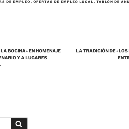
AS DE EMPLEO
,
OFERTAS DE EMPLEO LOCAL
,
TABLÓN DE AN
E LA BOCINA» EN HOMENAJE
LA TRADICIÓN DE «LOS
ENARIO Y A LUGARES
ENT
.
Buscar