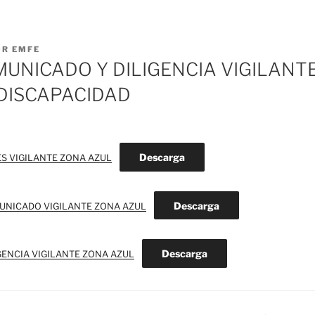
OR
EMFE
MUNICADO Y DILIGENCIA VIGILANT
DISCAPACIDAD
Descarga
S VIGILANTE ZONA AZUL
Descarga
UNICADO VIGILANTE ZONA AZUL
Descarga
GENCIA VIGILANTE ZONA AZUL