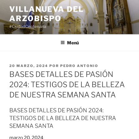
Saltar
VILLANUEVA DEL
al
ARZOBISPO
contenido
#CiudadCentenaria
Menú
PUBLICADO
20 MARZO, 2024
POR
PEDRO ANTONIO
EL
BASES DETALLES DE PASIÓN
2024: TESTIGOS DE LA BELLEZA
DE NUESTRA SEMANA SANTA
BASES DETALLES DE PASIÓN 2024:
TESTIGOS DE LA BELLEZA DE NUESTRA
SEMANA SANTA
marzo 20, 2024