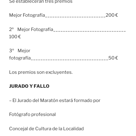
Se establecerán tres premios
Mejor Fotografía_________________________200 €
2º Mejor Fotografía______________________________
100 €
3º Mejor
fotografía________________________________50 €
Los premios son excluyentes.
JURADO Y FALLO
– El Jurado del Maratón estará formado por
Fotógrafo profesional
Concejal de Cultura de la Localidad