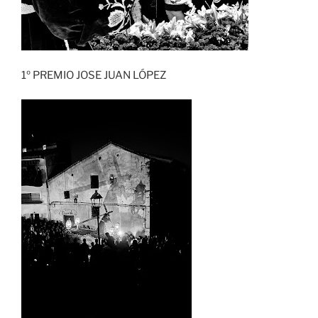
1º PREMIO JOSE JUAN LÓPEZ