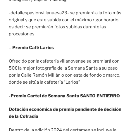
-detallespasionvillanueva23- se premiará a la foto más
original y que este subida con el máximo rigor horario,
es decir se premiarán fotos subidas durante las
procesiones
– Premio Café Larios
Ofrecido por la cafetería villanovense se premiará con
50€ la mejor fotografía de la Semana Santa a su paso
por la Calle Ramón Millán o con esta de fondo o marco,
donde se sitúa la cafetería “Larios”
-Premio Cartel de Semana Santa SANTO ENTIERRO
Dotación económica de premio pendiente de decisión
de la Cofradía
Dentro de la edición 2024 del certamen se incluye la