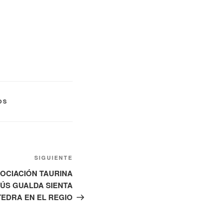
OS
Siguiente
SIGUIENTE
entrada
SOCIACIÓN TAURINA
SÚS GUALDA SIENTA
EDRA EN EL REGIO