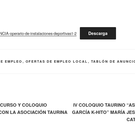
Descarga
IA-operario-de-instalaciones-deportivas1-2
DE EMPLEO
,
OFERTAS DE EMPLEO LOCAL
,
TABLÓN DE ANUNCI
E CURSO Y COLOQUIO
IV COLOQUIO TAURINO “A
CON LA ASOCIACIÓN TAURINA
GARCÍA K-HITO” MARÍA JE
CAT