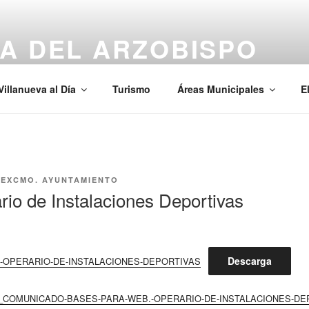
A DEL ARZOBISPO
Villanueva al Día
Turismo
Áreas Municipales
E
R
EXCMO. AYUNTAMIENTO
io de Instalaciones Deportivas
Descarga
S-OPERARIO-DE-INSTALACIONES-DEPORTIVAS
on_COMUNICADO-BASES-PARA-WEB.-OPERARIO-DE-INSTALACIONES-DE