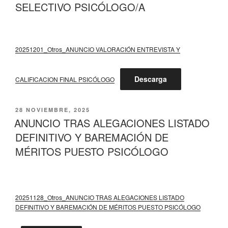
SELECTIVO PSICÓLOGO/A
20251201_Otros_ANUNCIO VALORACIÓN ENTREVISTA Y
Descarga
CALIFICACION FINAL PSICÓLOGO
PUBLICADO
28 NOVIEMBRE, 2025
EL
ANUNCIO TRAS ALEGACIONES LISTADO
DEFINITIVO Y BAREMACIÓN DE
MÉRITOS PUESTO PSICÓLOGO
20251128_Otros_ANUNCIO TRAS ALEGACIONES LISTADO
DEFINITIVO Y BAREMACIÓN DE MÉRITOS PUESTO PSICÓLOGO