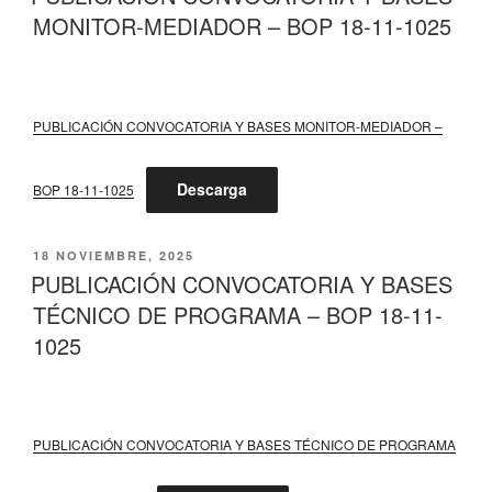
MONITOR-MEDIADOR – BOP 18-11-1025
PUBLICACIÓN CONVOCATORIA Y BASES MONITOR-MEDIADOR –
Descarga
BOP 18-11-1025
PUBLICADO
18 NOVIEMBRE, 2025
EL
PUBLICACIÓN CONVOCATORIA Y BASES
TÉCNICO DE PROGRAMA – BOP 18-11-
1025
PUBLICACIÓN CONVOCATORIA Y BASES TÉCNICO DE PROGRAMA