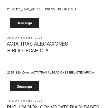
20251121_Otros_ACTA DEFINITIVA BIBLIOTECARIO
Descarga
PUBLICADO
20 NOVIEMBRE, 2025
EL
ACTA TRAS ALEGACIONES
BIBLIOTECARIO-A
20251120_Otros_ACTA TRAS ALEGACIONES BIBLIOTECARIO-A
Descarga
PUBLICADO
18 NOVIEMBRE, 2025
EL
PUBLICACIÓN CONVOCATORIA Y BASES