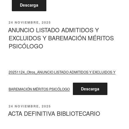
Descarga
PUBLICADO
24 NOVIEMBRE, 2025
EL
ANUNCIO LISTADO ADMITIDOS Y
EXCLUIDOS Y BAREMACIÓN MÉRITOS
PSICÓLOGO
20251124_Otros_ANUNCIO LISTADO ADMITIDOS Y EXCLUIDOS Y
Descarga
BAREMACIÓN MÉRITOS PSICÓLOGO
PUBLICADO
24 NOVIEMBRE, 2025
EL
ACTA DEFINITIVA BIBLIOTECARIO