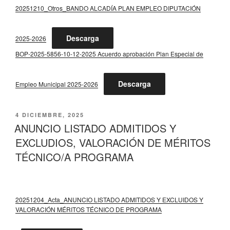
20251210_Otros_BANDO ALCADÍA PLAN EMPLEO DIPUTACIÓN
Descarga
2025-2026
BOP-2025-5856-10-12-2025 Acuerdo aprobación Plan Especial de
Descarga
Empleo Municipal 2025-2026
PUBLICADO
4 DICIEMBRE, 2025
EL
ANUNCIO LISTADO ADMITIDOS Y
EXCLUDIOS, VALORACIÓN DE MÉRITOS
TÉCNICO/A PROGRAMA
20251204_Acta_ANUNCIO LISTADO ADMITIDOS Y EXCLUIDOS Y
VALORACIÓN MÉRITOS TÉCNICO DE PROGRAMA