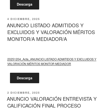
Descarga
PUBLICADO
4 DICIEMBRE, 2025
EL
ANUNCIO LISTADO ADMITIDOS Y
EXCLUIDOS Y VALORACIÓN MÉRITOS
MONITOR/A MEDIADOR/A
20251204_Acta_ANUNCIO LISTADO ADMITIDOS Y EXCLUIDOS Y
VALORACIÓN MÉRITOS MONITOR MEDIADOR
Descarga
PUBLICADO
2 DICIEMBRE, 2025
EL
ANUNCIO VALORACIÓN ENTREVISTA Y
CALIFICACIÓN FINAL PROCESO