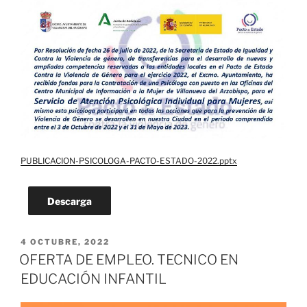
PUBLICACION-PSICOLOGA-PACTO-ESTADO-2022.pptx
Descarga
PUBLICADO
4 OCTUBRE, 2022
EL
OFERTA DE EMPLEO. TECNICO EN
EDUCACIÓN INFANTIL