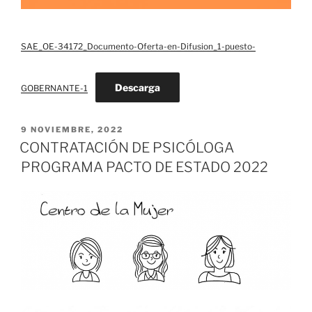
SAE_OE-34172_Documento-Oferta-en-Difusion_1-puesto-
Descarga
GOBERNANTE-1
PUBLICADO
9 NOVIEMBRE, 2022
EL
CONTRATACIÓN DE PSICÓLOGA
PROGRAMA PACTO DE ESTADO 2022