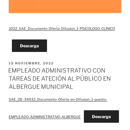
2022_SAE_Documento-Oferta-Difusion_1-PSICOLOGO-CLINICO
Descarga
PUBLICADO
15 NOVIEMBRE, 2022
EL
EMPLEADO ADMINISTRATIVO CON
TAREAS DE ATECIÓN AL PÚBLICO EN
ALBERGUE MUNICIPAL
SAE_OE-34932_Documento-Oferta-en-Difusion_1-puesto-
Descarga
EMPLEADO-ADMINISTRATIVO-ALBERGUE