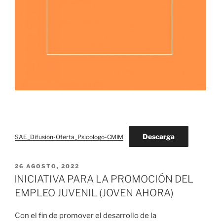
Descarga
SAE_Difusion-Oferta_Psicologo-CMIM
PUBLICADO
26 AGOSTO, 2022
EL
INICIATIVA PARA LA PROMOCIÓN DEL
EMPLEO JUVENIL (JOVEN AHORA)
Con el fin de promover el desarrollo de la