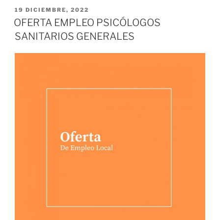
PUBLICADO
19 DICIEMBRE, 2022
EL
OFERTA EMPLEO PSICÓLOGOS
SANITARIOS GENERALES