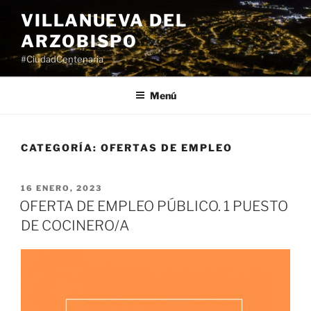
Saltar
VILLANUEVA DEL
al
ARZOBISPO
contenido
#CiudadCentenaria
Menú
CATEGORÍA:
OFERTAS DE EMPLEO
PUBLICADO
16 ENERO, 2023
EL
OFERTA DE EMPLEO PÚBLICO. 1 PUESTO
DE COCINERO/A