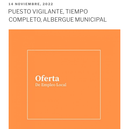
PUBLICADO
14 NOVIEMBRE, 2022
EL
PUESTO VIGILANTE, TIEMPO
COMPLETO, ALBERGUE MUNICIPAL