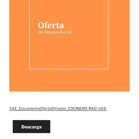
SAE_DocumentoOfertaDifusion_COCINERO-RAD-UED
Descarga