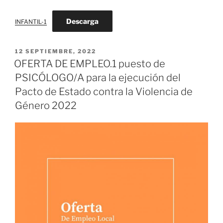
Descarga
INFANTIL-1
PUBLICADO
12 SEPTIEMBRE, 2022
EL
OFERTA DE EMPLEO.1 puesto de
PSICÓLOGO/A para la ejecución del
Pacto de Estado contra la Violencia de
Género 2022