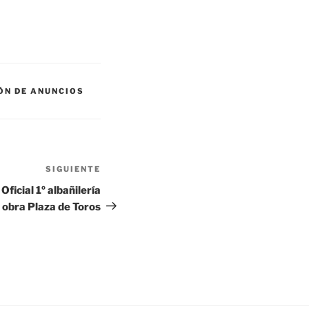
ÓN DE ANUNCIOS
SIGUIENTE
Siguiente
entrada
ficial 1º albañilería
 obra Plaza de Toros