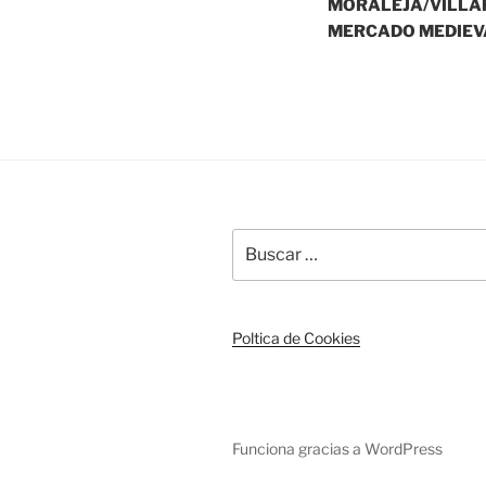
MORALEJA/VILLAR
entradas
MERCADO MEDIEV
Buscar
por:
Poltica de Cookies
Funciona gracias a WordPress