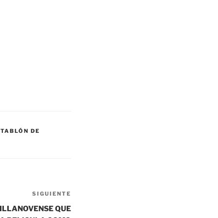
,
TABLÓN DE
SIGUIENTE
Siguiente
entrada
VILLANOVENSE QUE