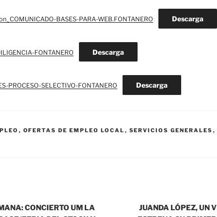
Descarga
ion_COMUNICADO-BASES-PARA-WEB.FONTANERO
Descarga
_DILIGENCIA-FONTANERO
Descarga
ES-PROCESO-SELECTIVO-FONTANERO
MPLEO
,
OFERTAS DE EMPLEO LOCAL
,
SERVICIOS GENERALES
EMANA: CONCIERTO UM LA
JUANDA LÓPEZ, UN 