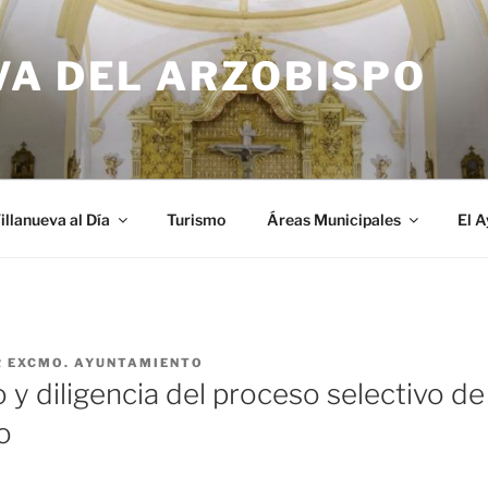
VA DEL ARZOBISPO
illanueva al Día
Turismo
Áreas Municipales
El 
R
EXCMO. AYUNTAMIENTO
y diligencia del proceso selectivo de
o