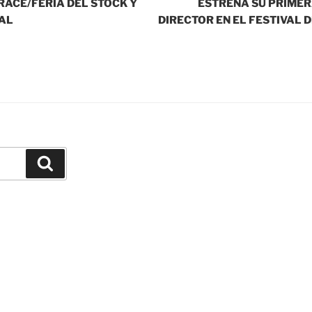
ACE/FERIA DEL STOCK Y
ESTRENA SU PRIME
AL
DIRECTOR EN EL FESTIVAL 
Buscar