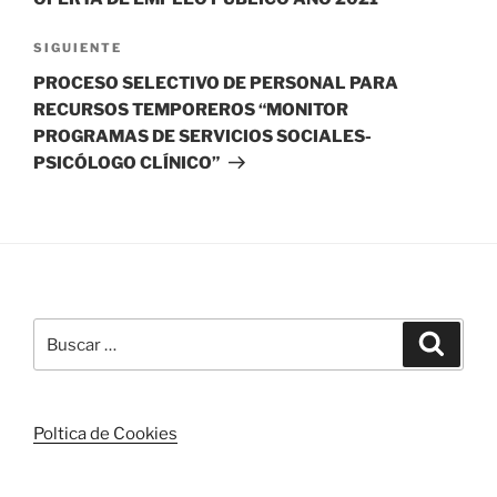
Siguiente
SIGUIENTE
entrada
PROCESO SELECTIVO DE PERSONAL PARA
RECURSOS TEMPOREROS “MONITOR
PROGRAMAS DE SERVICIOS SOCIALES-
PSICÓLOGO CLÍNICO”
Buscar
Buscar
por:
Poltica de Cookies