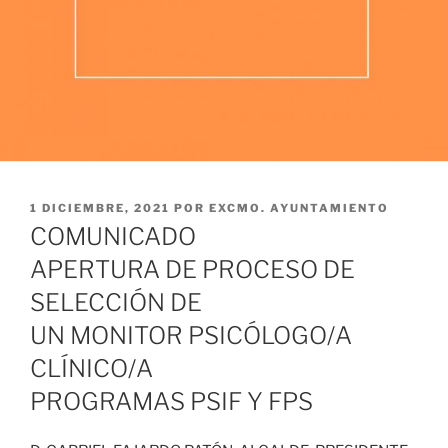
PUBLICADO
1 DICIEMBRE, 2021
POR
EXCMO. AYUNTAMIENTO
EL
COMUNICADO
APERTURA DE PROCESO DE
SELECCIÓN DE
UN MONITOR PSICÓLOGO/A
CLÍNICO/A
PROGRAMAS PSIF Y FPS