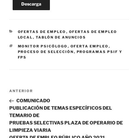
Descarga
CATEGORÍAS
OFERTAS DE EMPLEO
,
OFERTAS DE EMPLEO
LOCAL
,
TABLÓN DE ANUNCIOS
ETIQUETAS
MONITOR PSICÓLOGO
,
OFERTA EMPLEO
,
PROCESO DE SELECCIÓN
,
PROGRAMAS PSIF Y
FPS
Navegación
Entrada
ANTERIOR
de
anterior:
COMUNICADO
entradas
PUBLICACIÓN DE TEMAS ESPECÍFICOS DEL
TEMARIO DE
PRUEBAS SELECTIVAS PLAZA DE OPERARIO DE
LIMPIEZA VIARIA
OFERTA DE EMPLEO PÚBLICO AÑO 2021