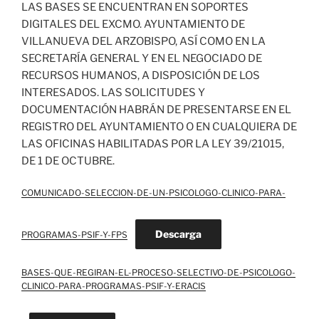
LAS BASES SE ENCUENTRAN EN SOPORTES
DIGITALES DEL EXCMO. AYUNTAMIENTO DE
VILLANUEVA DEL ARZOBISPO, ASÍ COMO EN LA
SECRETARÍA GENERAL Y EN EL NEGOCIADO DE
RECURSOS HUMANOS, A DISPOSICIÓN DE LOS
INTERESADOS. LAS SOLICITUDES Y
DOCUMENTACIÓN HABRÁN DE PRESENTARSE EN EL
REGISTRO DEL AYUNTAMIENTO O EN CUALQUIERA DE
LAS OFICINAS HABILITADAS POR LA LEY 39/21015,
DE 1 DE OCTUBRE.
COMUNICADO-SELECCION-DE-UN-PSICOLOGO-CLINICO-PARA-
Descarga
PROGRAMAS-PSIF-Y-FPS
BASES-QUE-REGIRAN-EL-PROCESO-SELECTIVO-DE-PSICOLOGO-
CLINICO-PARA-PROGRAMAS-PSIF-Y-ERACIS