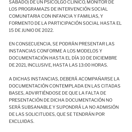
SÁBADO) DE UN PSICÓLGO CLÍNICO, MONITOR DE
LOS PROGRAMAZS DE INTERVENCIÓN SOCIAL
COMUNITARIA CON INFANCIA Y FAMILIAS, Y
FORMENTO DE LA PARTICIPACIÓN SOCIAL HASTA EL
15 DE JUNIO DE 2022.
EN CONSECUENCIA, SE PODRÁN PRESENTAR LAS
INSTANCIAS CONFORME A LOS MODELOS Y
DOCUMENTACIÓN HASTA EL DÍA 10 DE DICIEMBRE
DE 2021, INCLUSIVE, HASTA LAS 13:00 HORAS.
A DICHAS INSTANCIAS, DEBERÁ ACOMPAÑARSE LA
DOCUMENTACIÓN CONTEMPLADA EN LAS CITADAS
BASES, ADVIRTIÉNDOSE DE QUE LA FALTA DE
PRESENTACIÓN DE DICHA DOCUMENTACIÓN NO
SERÁ SUBSANABLE Y SUPONDRÁ LA NO ADMISIÓN
DE LAS SOLICITUDES, QUE SE TENDRÁN POR
EXCLUIDAS.