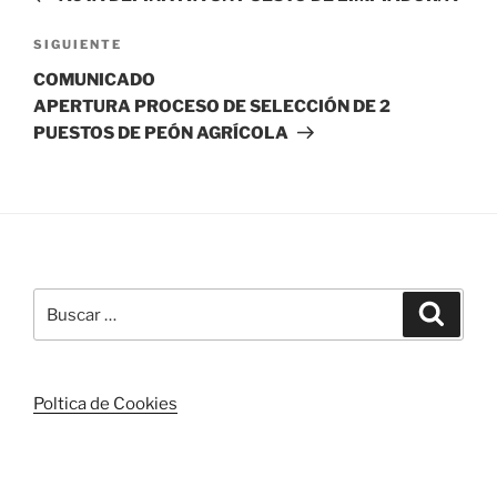
entradas
Siguiente
SIGUIENTE
entrada
COMUNICADO
APERTURA PROCESO DE SELECCIÓN DE 2
PUESTOS DE PEÓN AGRÍCOLA
Buscar
Buscar
por:
Poltica de Cookies