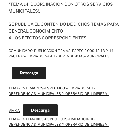
*TEMA 14. COORDINACIÓN CON OTROS SERVICIOS
MUNICIPALES).
SE PUBLICA EL CONTENIDO DE DICHOS TEMAS PARA
GENERAL CONOCIMIENTO
A LOS EFECTOS CORRESPONDIENTES.
COMUNICADO-PUBLICACION-TEMAS-ESPECIFICOS-12-13-Y-14-
PRUEBAS-LIMPIADOR-A-DE-DEPENDENCIAS-MUNICIPALES
Descarga
TEMA-12-TEMARIOS-ESPECIFICOS-LIMPIADOR-DE-
DEPENDENCIAS-MUNICIPALES-Y-OPERARIO-DE-LIMPIEZA-
Descarga
VIARIA
TEMA-13-TEMARIOS-ESPECIFICOS-LIMPIADOR-DE-
DEPENDENCIAS-MUNICIPALES-Y-OPERARIO-DE-LIMPIEZA-