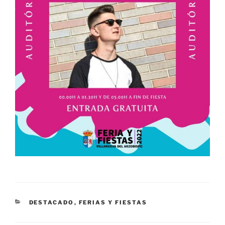
CATEGORÍAS
DESTACADO
,
FERIAS Y FIESTAS