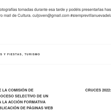
otografías tomadas durante esa tarde y podéis presentarlas has
ro mail de Cultura. culjoven@gmail.com #siemprevillanuevadel
S Y FIESTAS
,
TURISMO
E LA COMISIÓN DE
CRUCES 2022:
ROCESO SELECTIVO DE UN
 LA ACCIÓN FORMATIVA
BLICACIÓN DE PÁGINAS WEB