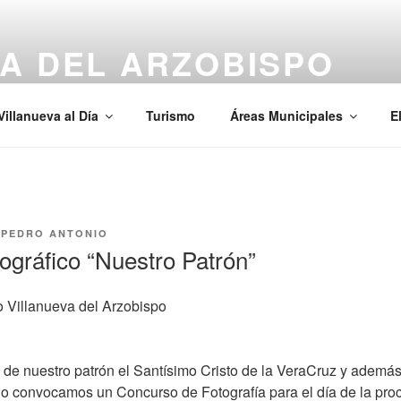
A DEL ARZOBISPO
Villanueva al Día
Turismo
Áreas Municipales
E
R
PEDRO ANTONIO
ográfico “Nuestro Patrón”
 Villanueva del Arzobispo
 de nuestro patrón el Santísimo Cristo de la VeraCruz y además
ño convocamos un Concurso de Fotografía para el día de la proce