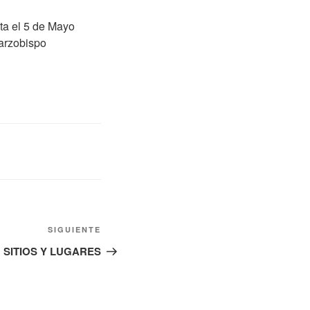
ta el 5 de Mayo
arzobispo
Siguiente
SIGUIENTE
entrada
 SITIOS Y LUGARES