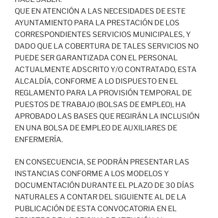
QUE EN ATENCIÓN A LAS NECESIDADES DE ESTE
AYUNTAMIENTO PARA LA PRESTACIÓN DE LOS
CORRESPONDIENTES SERVICIOS MUNICIPALES, Y
DADO QUE LA COBERTURA DE TALES SERVICIOS NO
PUEDE SER GARANTIZADA CON EL PERSONAL
ACTUALMENTE ADSCRITO Y/O CONTRATADO, ESTA
ALCALDÍA, CONFORME A LO DISPUESTO EN EL
REGLAMENTO PARA LA PROVISIÓN TEMPORAL DE
PUESTOS DE TRABAJO (BOLSAS DE EMPLEO), HA
APROBADO LAS BASES QUE REGIRÁN LA INCLUSIÓN
EN UNA BOLSA DE EMPLEO DE AUXILIARES DE
ENFERMERÍA.
EN CONSECUENCIA, SE PODRÁN PRESENTAR LAS
INSTANCIAS CONFORME A LOS MODELOS Y
DOCUMENTACIÓN DURANTE EL PLAZO DE 30 DÍAS
NATURALES A CONTAR DEL SIGUIENTE AL DE LA
PUBLICACIÓN DE ESTA CONVOCATORIA EN EL