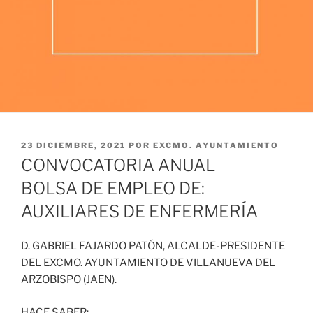
PUBLICADO
23 DICIEMBRE, 2021
POR
EXCMO. AYUNTAMIENTO
EL
CONVOCATORIA ANUAL
BOLSA DE EMPLEO DE:
AUXILIARES DE ENFERMERÍA
D. GABRIEL FAJARDO PATÓN, ALCALDE-PRESIDENTE
DEL EXCMO. AYUNTAMIENTO DE VILLANUEVA DEL
ARZOBISPO (JAEN).
HACE SABER: