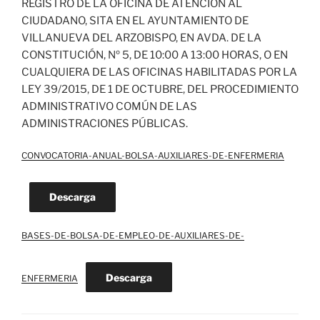
REGISTRO DE LA OFICINA DE ATENCIÓN AL
CIUDADANO, SITA EN EL AYUNTAMIENTO DE
VILLANUEVA DEL ARZOBISPO, EN AVDA. DE LA
CONSTITUCIÓN, Nº 5, DE 10:00 A 13:00 HORAS, O EN
CUALQUIERA DE LAS OFICINAS HABILITADAS POR LA
LEY 39/2015, DE 1 DE OCTUBRE, DEL PROCEDIMIENTO
ADMINISTRATIVO COMÚN DE LAS
ADMINISTRACIONES PÚBLICAS.
CONVOCATORIA-ANUAL-BOLSA-AUXILIARES-DE-ENFERMERIA
Descarga
BASES-DE-BOLSA-DE-EMPLEO-DE-AUXILIARES-DE-
Descarga
ENFERMERIA