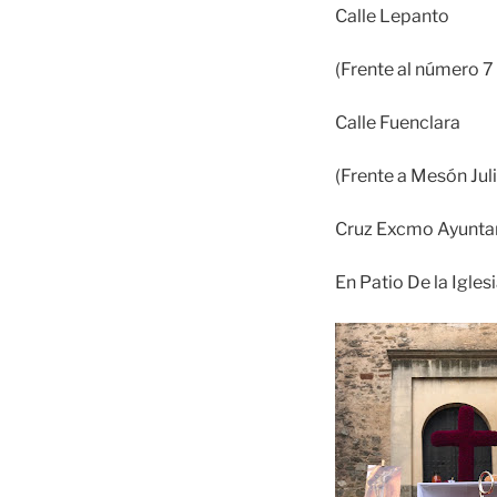
Calle Lepanto
(Frente al número 7 
Calle Fuenclara
(Frente a Mesón Jul
Cruz Excmo Ayunt
En Patio De la Igle