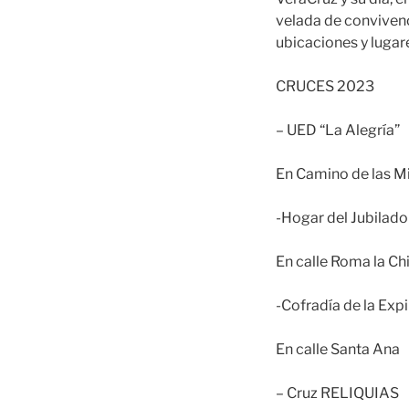
velada de conviven
ubicaciones y lugar
CRUCES 2023
– UED “La Alegría”
En Camino de las Mi
-Hogar del Jubilad
En calle Roma la Ch
-Cofradía de la Exp
En calle Santa Ana
– Cruz RELIQUIAS