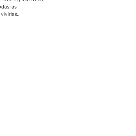
odas las
 vivirlas…