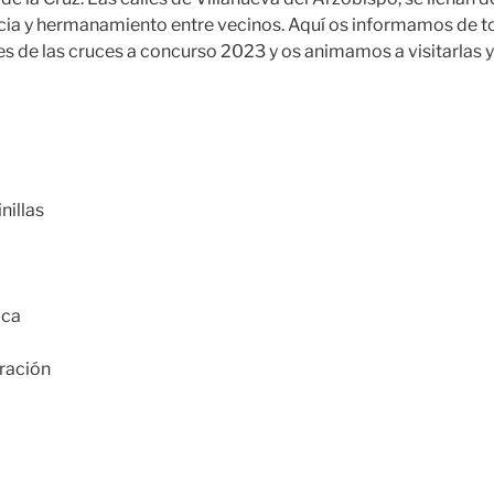
cia y hermanamiento entre vecinos. Aquí os informamos de t
es de las cruces a concurso 2023 y os animamos a visitarlas y
nillas
o
ica
iración