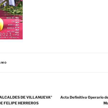
SMO
“ALCALDES DE VILLANUEVA”
Acta Definitiva Operario 
DE FELIPE HERREROS
Ma