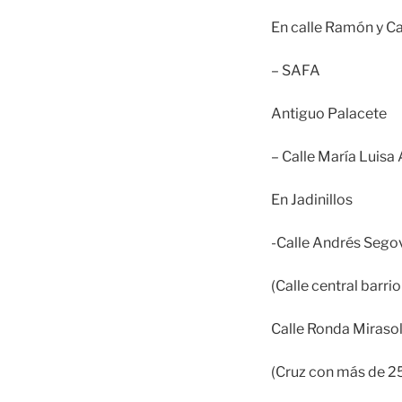
En calle Ramón y Caj
– SAFA
Antiguo Palacete
– Calle María Luisa
En Jadinillos
-Calle Andrés Sego
(Calle central barri
Calle Ronda Miraso
(Cruz con más de 25