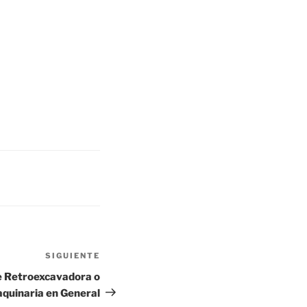
SIGUIENTE
Siguiente
entrada
de Retroexcavadora o
quinaria en General