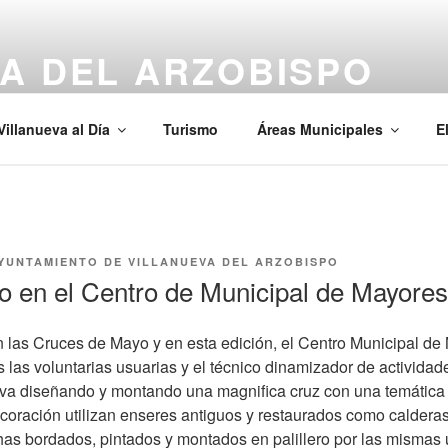
A DEL ARZOBISPO
Villanueva al Día
Turismo
Áreas Municipales
E
YUNTAMIENTO DE VILLANUEVA DEL ARZOBISPO
 en el Centro de Municipal de Mayores
 las Cruces de Mayo y en esta edición, el Centro Municipal de
 las voluntarias usuarias y el técnico dinamizador de activida
ativa diseñando y montando una magnifica cruz con una temática 
decoración utilizan enseres antiguos y restaurados como calder
has bordados, pintados y montados en palillero por las mismas