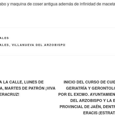
abo y maquina de coser antigua además de infinidad de macetas 
IALES
IALES
,
VILLANUEVA DEL ARZOBISPO
A LA CALLE, LUNES DE
INICIO DEL CURSO DE CU
, MARTES DE PATRÓN ¡VIVA
GERIATRÍA Y GERONTOL
VERACRUZ!
POR EL EXCMO. AYUNTAMIEN
DEL ARZOBISPO Y LA 
PROVINCIAL DE JAÉN, DEN
ERACIS (ESTRA