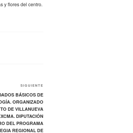
y flores del centro.
Siguiente
SIGUIENTE
entrada
IDADOS BÁSICOS DE
OGÍA. ORGANIZADO
TO DE VILLANUEVA
EXCMA. DIPUTACIÓN
TRO DEL PROGRAMA
TEGIA REGIONAL DE