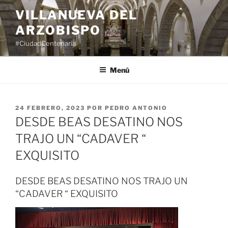
Saltar
VILLANUEVA DEL
al
ARZOBISPO
contenido
#CiudadCentenaria
Menú
PUBLICADO
24 FEBRERO, 2023
POR
PEDRO ANTONIO
EL
DESDE BEAS DESATINO NOS
TRAJO UN “CADAVER “
EXQUISITO
DESDE BEAS DESATINO NOS TRAJO UN
“CADAVER “ EXQUISITO