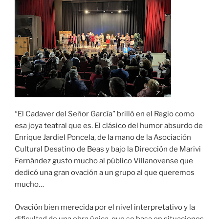
“El Cadaver del Señor García” brilló en el Regio como
esa joya teatral que es. El clásico del humor absurdo de
Enrique Jardiel Poncela, de la mano de la Asociación
Cultural Desatino de Beas y bajo la Dirección de Marivi
Fernández gusto mucho al público Villanovense que
dedicó una gran ovación a un grupo al que queremos
mucho…
Ovación bien merecida por el nivel interpretativo y la
dificultad de una obra única, que se basa en situaciones