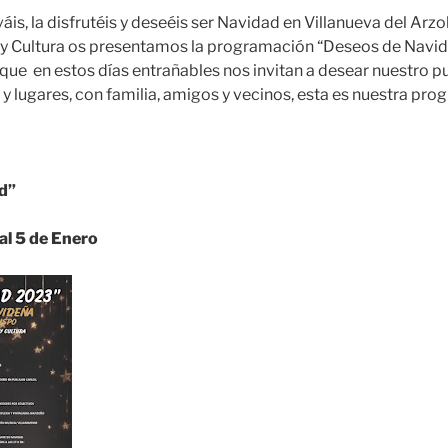
áis, la disfrutéis y deseéis ser Navidad en Villanueva del Arz
 y Cultura os presentamos la programación “Deseos de Navid
 que en estos días entrañables nos invitan a desear nuestro p
 y lugares, con familia, amigos y vecinos, esta es nuestra p
ad”
 al 5 de Enero