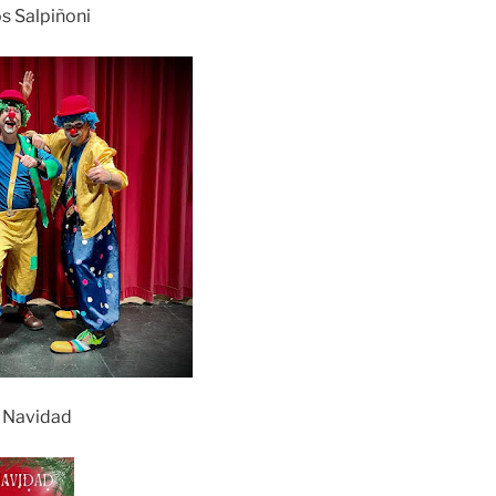
s Salpiñoni
o Navidad