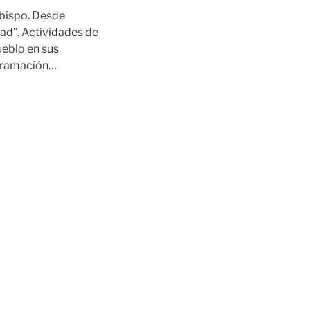
obispo. Desde
ad”. Actividades de
ueblo en sus
rogramación…