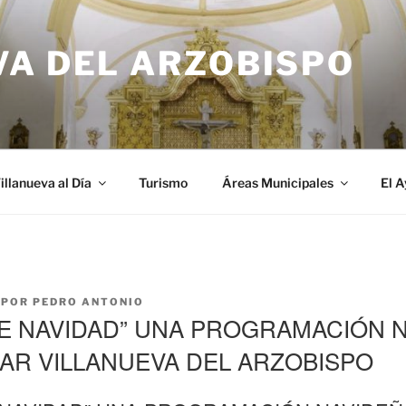
VA DEL ARZOBISPO
illanueva al Día
Turismo
Áreas Municipales
El 
POR
PEDRO ANTONIO
E NAVIDAD” UNA PROGRAMACIÓN 
AR VILLANUEVA DEL ARZOBISPO