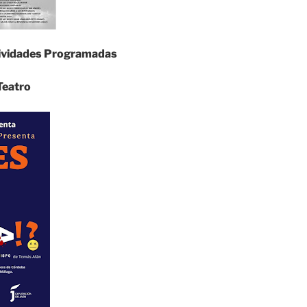
tividades Programadas
Teatro