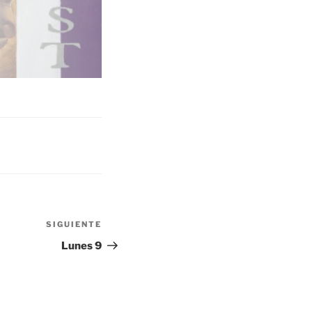
SIGUIENTE
Siguiente
entrada
Lunes 9