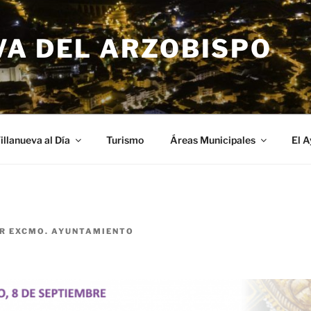
VA DEL ARZOBISPO
illanueva al Día
Turismo
Áreas Municipales
El 
R
EXCMO. AYUNTAMIENTO