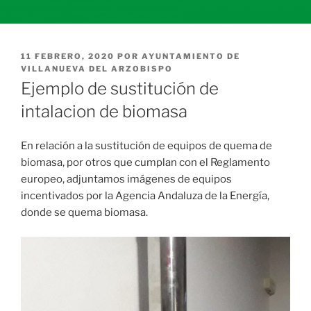
PUBLICADO
11 FEBRERO, 2020
POR
AYUNTAMIENTO DE
EL
VILLANUEVA DEL ARZOBISPO
Ejemplo de sustitución de
intalacion de biomasa
En relación a la sustitución de equipos de quema de
biomasa, por otros que cumplan con el Reglamento
europeo, adjuntamos imágenes de equipos
incentivados por la Agencia Andaluza de la Energía,
donde se quema biomasa.