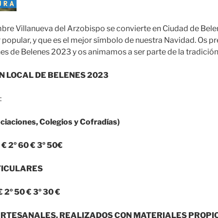
re Villanueva del Arzobispo se convierte en Ciudad de Belen
ir popular, y que es el mejor símbolo de nuestra Navidad. Os 
es de Belenes 2023 y os animamos a ser parte de la tradici
N LOCAL DE BELENES
2023
:
aciones, Colegios y Cofradías)
€ 2º 60 € 3º 50€
ULARES
 2º 50 € 3º 30 €
ARTESANALES. REALIZADOS CON MATERIALES PROPI