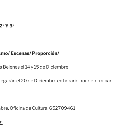
2º Y 3º
ismo/ Escenas/ Proporción/
os Belenes el 14 y 15 de Diciembre
egarán el 20 de Diciembre en horario por determinar.
embre. Oficina de Cultura. 652709461
om