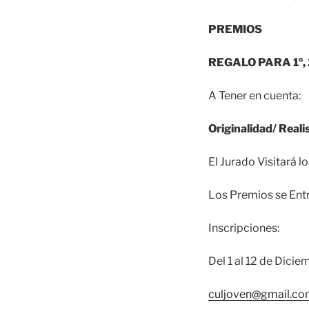
PREMIOS
REGALO PARA 1º, 
A Tener en cuenta:
Originalidad/ Real
El Jurado Visitará l
Los Premios se Entr
Inscripciones:
Del 1 al 12 de Dici
culjoven@gmail.c