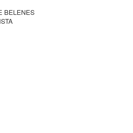
E BELENES
ISTA