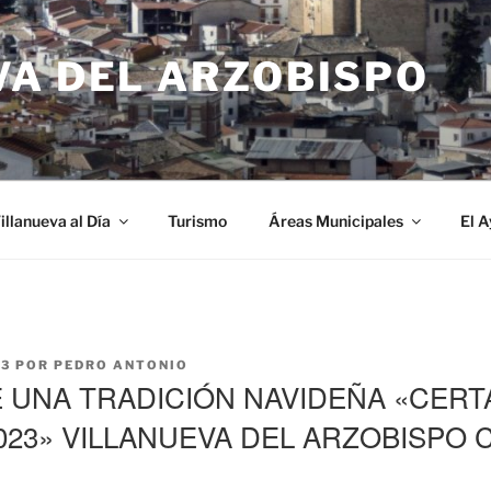
VA DEL ARZOBISPO
illanueva al Día
Turismo
Áreas Municipales
El 
23
POR
PEDRO ANTONIO
E UNA TRADICIÓN NAVIDEÑA «CER
023» VILLANUEVA DEL ARZOBISPO 