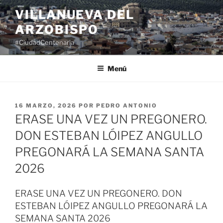
Saltar
VILLANUEVA DEL
al
ARZOBISPO
contenido
#CiudadCentenaria
Menú
PUBLICADO
16 MARZO, 2026
POR
PEDRO ANTONIO
EL
ERASE UNA VEZ UN PREGONERO.
DON ESTEBAN LÓIPEZ ANGULLO
PREGONARÁ LA SEMANA SANTA
2026
ERASE UNA VEZ UN PREGONERO. DON
ESTEBAN LÓIPEZ ANGULLO PREGONARÁ LA
SEMANA SANTA 2026