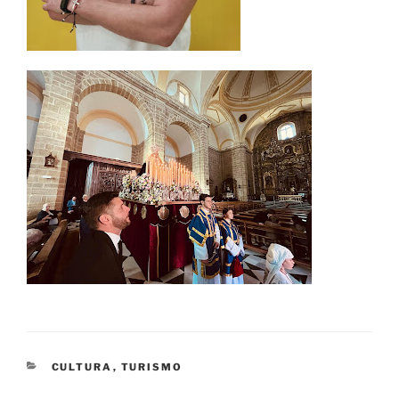
CATEGORÍAS
CULTURA
,
TURISMO