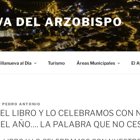
VA DEL ARZOBISPO
illanueva al Día
Turismo
Áreas Municipales
El 
R
PEDRO ANTONIO
 DEL LIBRO Y LO CELEBRAMOS CON
EL AÑO…. LA PALABRA QUE NO CE