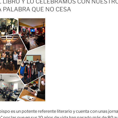
EL LIBRO Y LO CELEBRAMOS CON NUESTR
A PALABRA QUE NO CESA
bispo es un potente referente literario y cuenta con unas jor
ia” por las que en sus 10 años de vida han pasado más de 80 a