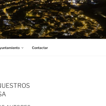
Ayuntamiento
Contactar
 NUESTROS
SA