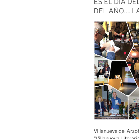
ES EL DÍA D
DEL AÑO…. L
Villanueva del Arzo
“Villanueva Literar