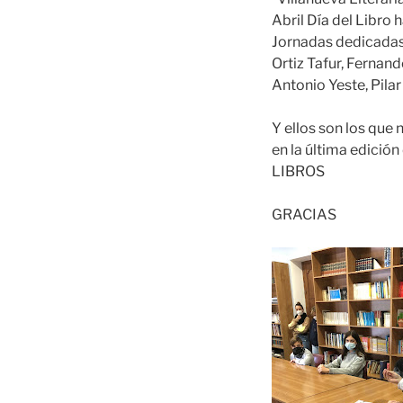
Abril Día del Libro
Jornadas dedicadas a
Ortiz Tafur, Fernan
Antonio Yeste, Pil
Y ellos son los que 
en la última edición
LIBROS
GRACIAS