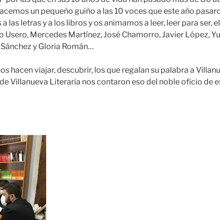
 hacemos un pequeño guiño a las 10 voces que este año pasar
 las letras y a los libros y os animamos a leer, leer para ser, 
do Usero, Mercedes Martínez, José Chamorro, Javier López, Y
ar Sánchez y Gloria Román…
nos hacen viajar, descubrir, los que regalan su palabra a Villa
 de Villanueva Literaria nos contaron eso del noble oficio de es