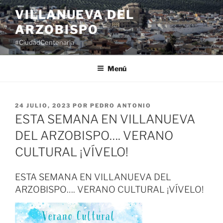
Saltar
VILLANUEVA DEL
al
ARZOBISPO
contenido
#CiudadCentenaria
Menú
PUBLICADO
24 JULIO, 2023
POR
PEDRO ANTONIO
EL
ESTA SEMANA EN VILLANUEVA
DEL ARZOBISPO…. VERANO
CULTURAL ¡VÍVELO!
ESTA SEMANA EN VILLANUEVA DEL
ARZOBISPO…. VERANO CULTURAL ¡VÍVELO!