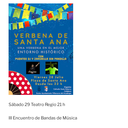
Sábado 29 Teatro Regio 21 h
III Encuentro de Bandas de Música