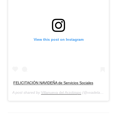
View this post on Instagram
FELICITACIÓN NAVIDEÑA de Servicios Sociales
A post shared by
Villanueva del Arzobispo
(@vvadelarzobispo) on