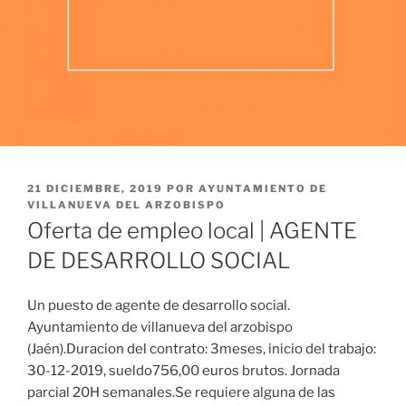
PUBLICADO
21 DICIEMBRE, 2019
POR
AYUNTAMIENTO DE
EL
VILLANUEVA DEL ARZOBISPO
Oferta de empleo local | AGENTE
DE DESARROLLO SOCIAL
Un puesto de agente de desarrollo social.
Ayuntamiento de villanueva del arzobispo
(Jaén).Duracion del contrato: 3meses, inicio del trabajo:
30-12-2019, sueldo756,00 euros brutos. Jornada
parcial 20H semanales.Se requiere alguna de las