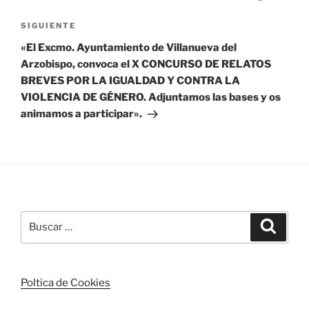
entradas
Siguiente
SIGUIENTE
entrada
«El Excmo. Ayuntamiento de Villanueva del
Arzobispo, convoca el X CONCURSO DE RELATOS
BREVES POR LA IGUALDAD Y CONTRA LA
VIOLENCIA DE GÉNERO. Adjuntamos las bases y os
animamos a participar».
Buscar
Buscar
por:
Poltica de Cookies