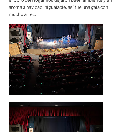
el Coro del Hogar nos dejaron buen ambiente y un
aroma a navidad inigualable, así fue una gala con
mucho arte…