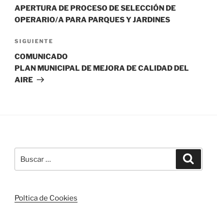
entradas
APERTURA DE PROCESO DE SELECCIÓN DE
OPERARIO/A PARA PARQUES Y JARDINES
Siguiente
SIGUIENTE
entrada
COMUNICADO
PLAN MUNICIPAL DE MEJORA DE CALIDAD DEL
AIRE
Buscar
Buscar
por:
Poltica de Cookies