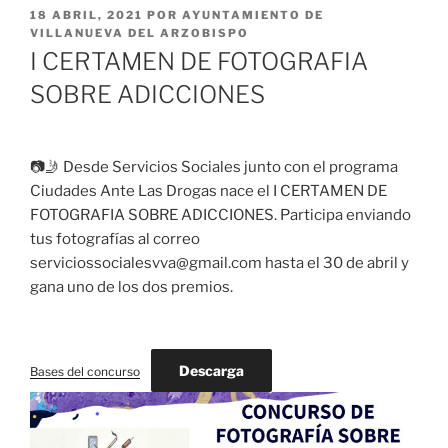
PUBLICADO
18 ABRIL, 2021
POR
AYUNTAMIENTO DE
EL
VILLANUEVA DEL ARZOBISPO
I CERTAMEN DE FOTOGRAFIA
SOBRE ADICCIONES
📷🤳 Desde Servicios Sociales junto con el programa
Ciudades Ante Las Drogas nace el I CERTAMEN DE
FOTOGRAFIA SOBRE ADICCIONES. Participa enviando
tus fotografías al correo
serviciossocialesvva@gmail.com hasta el 30 de abril y
gana uno de los dos premios.
Descarga
Bases del concurso