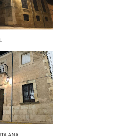
L
TA ANA