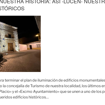
NUESTRA HISTORIA: ASI -LUCEN- NUEST
ISTÓRICOS
 terminar el plan de iluminación de edificios monumentales
o la concejalía de Turismo de nuestra localidad, los últimos 
e Placio» y el «Excmo Ayuntamiento» que se unen a uno de los 
ueridos edificios históricos…