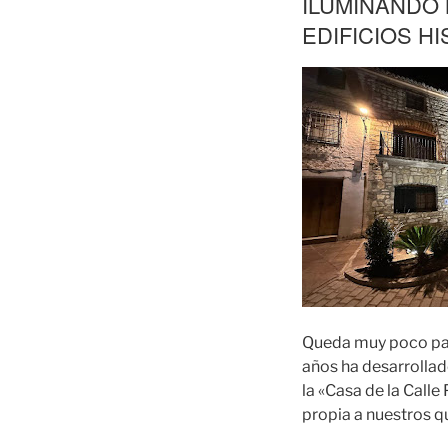
ILUMINANDO 
EDIFICIOS H
Queda muy poco para
años ha desarrollad
la «Casa de la Call
propia a nuestros q