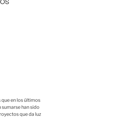
ROS
 que en los últimos
en sumarse han sido
proyectos que da luz