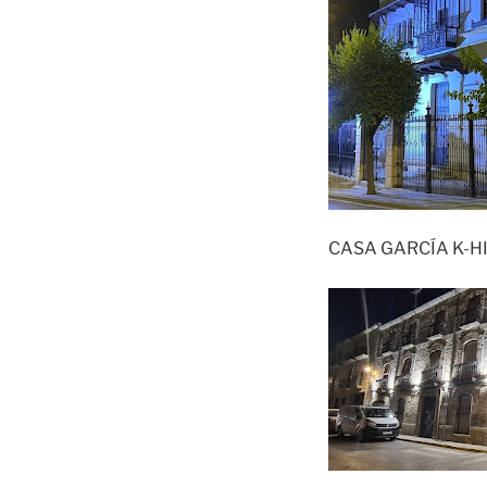
CASA GARCÍA K-H