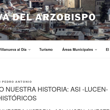
VA DEL ARZOBISPO
Villanueva al Día
Turismo
Áreas Municipales
El
R
PEDRO ANTONIO
O NUESTRA HISTORIA: ASI -LUCEN
 HISTÓRICOS