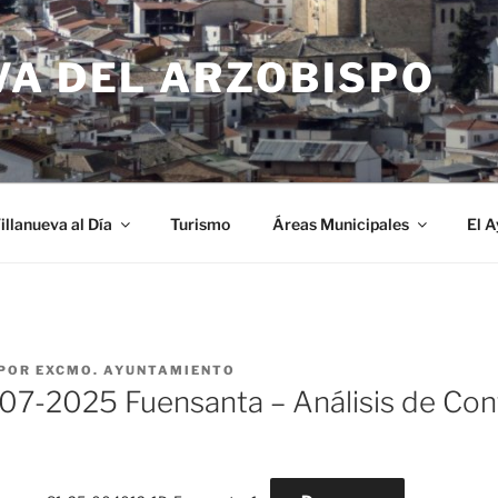
VA DEL ARZOBISPO
illanueva al Día
Turismo
Áreas Municipales
El 
POR
EXCMO. AYUNTAMIENTO
07-2025 Fuensanta – Análisis de Con