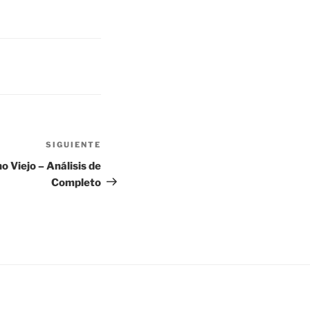
SIGUIENTE
Siguiente
entrada
Viejo – Análisis de
Completo