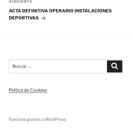
Siguiente
SIGUIENTE
entrada
ACTA DEFINITIVA OPERARIO INSTALACIONES
DEPORTIVAS
Buscar
Buscar
por:
Poltica de Cookies
Funciona gracias a WordPress