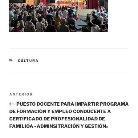
CATEGORÍAS
CULTURA
Navegación
Entrada
ANTERIOR
de
anterior:
PUESTO DOCENTE PARA IMPARTIR PROGRAMA
entradas
DE FORMACIÓN Y EMPLEO CONDUCENTE A
CERTIFICADO DE PROFESIONALIDAD DE
FAMILIOA «ADMINSITRACIÓN Y GESTIÓN»