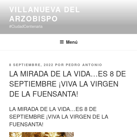
Saltar
VILLANUEVA DEL
al
ARZOBISPO
contenido
#CiudadCentenaria
Menú
PUBLICADO
8 SEPTIEMBRE, 2022
POR
PEDRO ANTONIO
EL
LA MIRADA DE LA VIDA…ES 8 DE
SEPTIEMBRE ¡VIVA LA VIRGEN
DE LA FUENSANTA!
LA MIRADA DE LA VIDA…ES 8 DE
SEPTIEMBRE ¡VIVA LA VIRGEN DE LA
FUENSANTA!