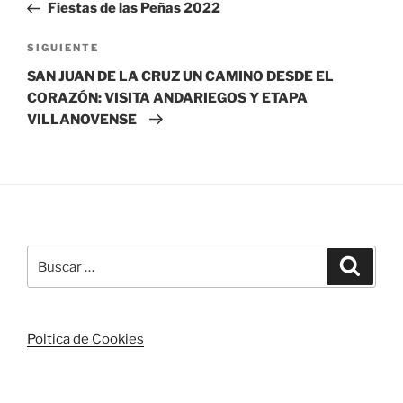
anterior:
Fiestas de las Peñas 2022
entradas
Siguiente
SIGUIENTE
entrada
SAN JUAN DE LA CRUZ UN CAMINO DESDE EL
CORAZÓN: VISITA ANDARIEGOS Y ETAPA
VILLANOVENSE
Buscar
Buscar
por:
Poltica de Cookies