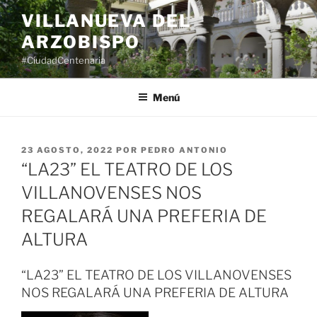
Saltar
VILLANUEVA DEL
al
ARZOBISPO
contenido
#CiudadCentenaria
Menú
PUBLICADO
23 AGOSTO, 2022
POR
PEDRO ANTONIO
EL
“LA23” EL TEATRO DE LOS
VILLANOVENSES NOS
REGALARÁ UNA PREFERIA DE
ALTURA
“LA23” EL TEATRO DE LOS VILLANOVENSES
NOS REGALARÁ UNA PREFERIA DE ALTURA