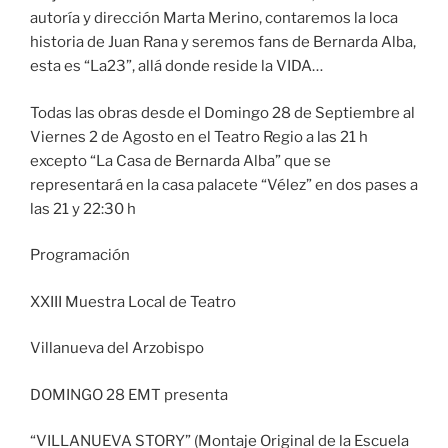
autoría y dirección Marta Merino, contaremos la loca
historia de Juan Rana y seremos fans de Bernarda Alba,
esta es “La23”, allá donde reside la VIDA…
Todas las obras desde el Domingo 28 de Septiembre al
Viernes 2 de Agosto en el Teatro Regio a las 21 h
excepto “La Casa de Bernarda Alba” que se
representará en la casa palacete “Vélez” en dos pases a
las 21 y 22:30 h
Programación
XXIII Muestra Local de Teatro
Villanueva del Arzobispo
DOMINGO 28 EMT presenta
“VILLANUEVA STORY” (Montaje Original de la Escuela