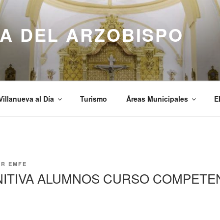
A DEL ARZOBISPO
Villanueva al Día
Turismo
Áreas Municipales
E
OR
EMFE
INITIVA ALUMNOS CURSO COMPETE