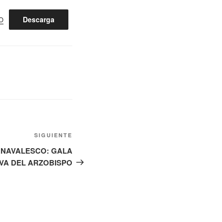
Descarga
O
Siguiente
SIGUIENTE
entrada
RNAVALESCO: GALA
EVA DEL ARZOBISPO