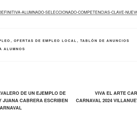
TA-DEFINITIVA-ALUMNADO-SELECCIONADO-COMPETENCIAS-CLAVE-NUEV
PLEO
,
OFERTAS DE EMPLEO LOCAL
,
TABLÓN DE ANUNCIOS
VA ALUMNOS
VALERO DE UN EJEMPLO DE
VIVA EL ARTE CA
Y JUANA CABRERA ESCRIBEN
CARNAVAL 2024 VILLANU
 CARNAVAL