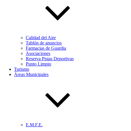
Calidad del Aire
Tablón de anuncios
Farmacias de Guardia
Asociaciones
Reserva Pistas Deportivas
Punto Limpio
Turismo
Áreas Municipales
E.M.F.E.