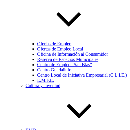
Ofertas de Empleo
Ofertas de Empleo Local
Oficina de Información al Consumidor
Reserva de Espacios Municipales
Centro de Empleo “San Blas”
Centro Guadalinfo
Centro Local de Iniciativa Empresarial (C.L.I.E.)
E.M.F.E.
Cultura y Juventud