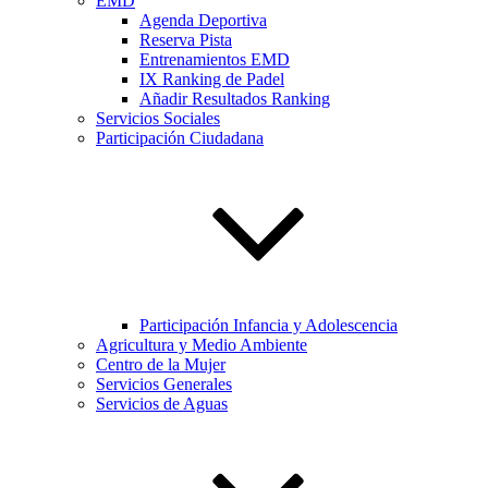
EMD
Agenda Deportiva
Reserva Pista
Entrenamientos EMD
IX Ranking de Padel
Añadir Resultados Ranking
Servicios Sociales
Participación Ciudadana
Participación Infancia y Adolescencia
Agricultura y Medio Ambiente
Centro de la Mujer
Servicios Generales
Servicios de Aguas