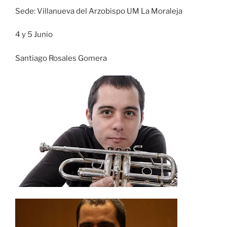
Sede: Villanueva del Arzobispo UM La Moraleja
4 y 5 Junio
Santiago Rosales Gomera