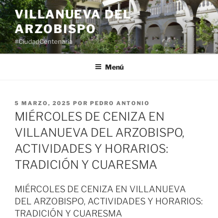
Saltar
VILLANUEVA DEL
al
ARZOBISPO
contenido
#CiudadCentenaria
Menú
PUBLICADO
5 MARZO, 2025
POR
PEDRO ANTONIO
EL
MIÉRCOLES DE CENIZA EN
VILLANUEVA DEL ARZOBISPO,
ACTIVIDADES Y HORARIOS:
TRADICIÓN Y CUARESMA
MIÉRCOLES DE CENIZA EN VILLANUEVA
DEL ARZOBISPO, ACTIVIDADES Y HORARIOS:
TRADICIÓN Y CUARESMA