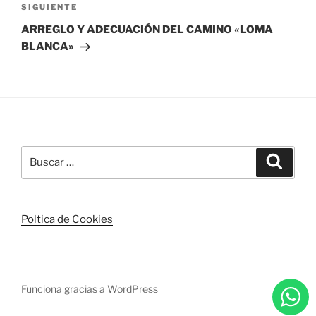
Siguiente
SIGUIENTE
entrada
ARREGLO Y ADECUACIÓN DEL CAMINO «LOMA
BLANCA»
Buscar
Buscar
por:
Poltica de Cookies
Funciona gracias a WordPress