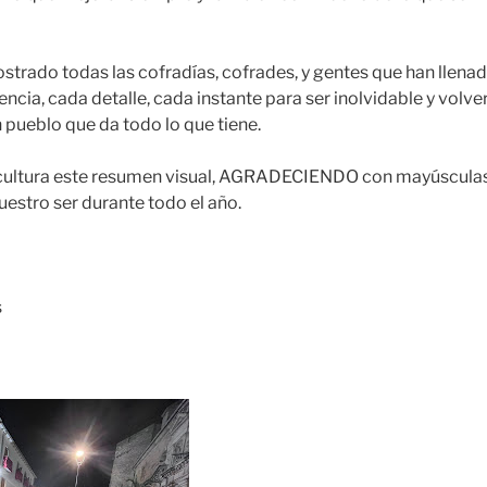
strado todas las cofradías, cofrades, y gentes que han llenad
ncia, cada detalle, cada instante para ser inolvidable y volver
n pueblo que da todo lo que tiene.
ultura este resumen visual, AGRADECIENDO con mayúsculas 
uestro ser durante todo el año.
s