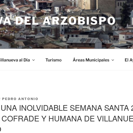
VA DEL ARZOBISPO
illanueva al Día
Turismo
Áreas Municipales
El 
R
PEDRO ANTONIO
 UNA INOLVIDABLE SEMANA SANTA 2
COFRADE Y HUMANA DE VILLANUE
O