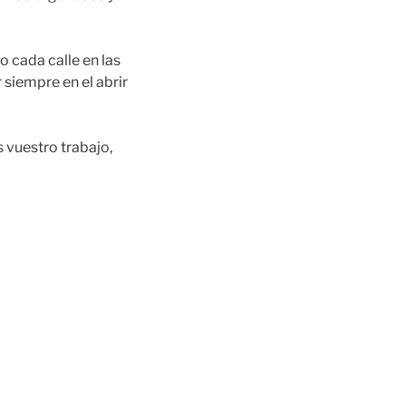
o cada calle en las
 siempre en el abrir
vuestro trabajo,