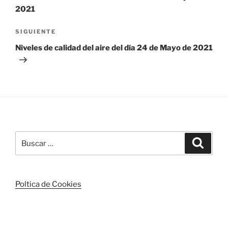
entradas
2021
Siguiente
SIGUIENTE
entrada
Niveles de calidad del aire del día 24 de Mayo de 2021
Buscar
Buscar
por:
Poltica de Cookies