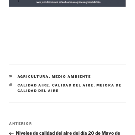
CATEGORÍAS
AGRICULTURA
,
MEDIO AMBIENTE
ETIQUETAS
CALIDAD AIRE
,
CALIDAD DEL AIRE
,
MEJORA DE
CALIDAD DEL AIRE
Navegación
Entrada
ANTERIOR
de
anterior:
Niveles de calidad del aire del día 20 de Mayo de