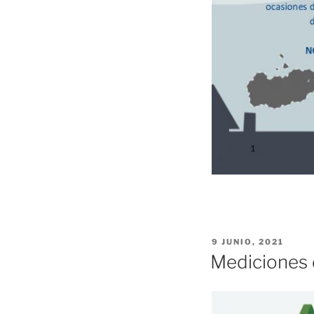
PUBLICADO
9 JUNIO, 2021
EL
Mediciones d