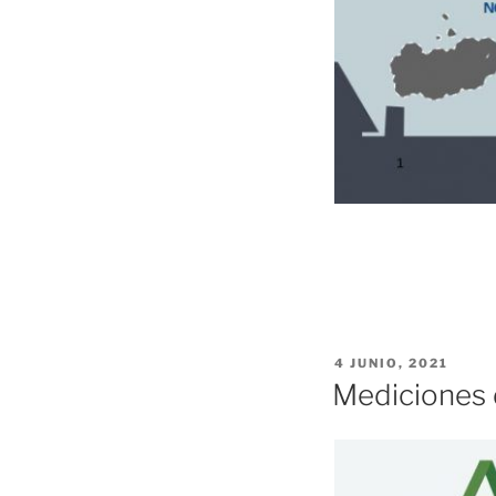
PUBLICADO
4 JUNIO, 2021
EL
Mediciones d