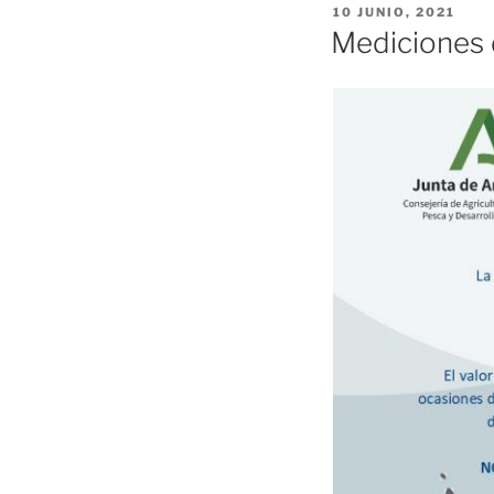
PUBLICADO
10 JUNIO, 2021
EL
Mediciones d