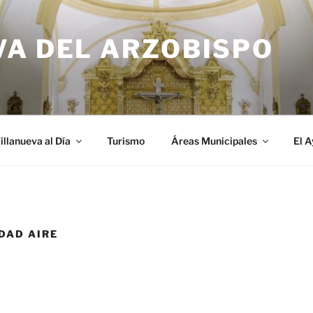
VA DEL ARZOBISPO
illanueva al Día
Turismo
Áreas Municipales
El 
DAD AIRE