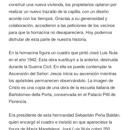
construir una nueva vivienda, los propietarios optaron por
realizar un nuevo trazado de la capilla, con un diseño
acorde con los tiempos. Gracias a su generosidad y
colaboración, accedieron a las peticiones de los vecinos
para que la hornacina no desapareciera. Hoy podemos
disfrutar de esta parte de nuestra historia.
En la hornacina figura un cuadro que pintó José Luis Nula
en el año 1942. Esta obra sustituyó a la anterior, destruida
durante la Guerra Civil. En ella se puede contemplar la
Ascensión del Señor: Jesús inicia su ascensión mientras
los apóstoles permanecen observándolo. La imagen de
Cristo es una copia de una obra de la escuela italiana de
Bartolomeo della Porta, conservada en el Palacio Pitti de
Florencia.
Era presidente de esta hermandad Sebastián Peña Baldán,
quien encargó el cuadro e insistió en que apareciese la
figura de María Magdalena. José Luis Nula cobró 250