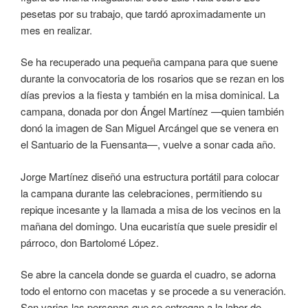
pesetas por su trabajo, que tardó aproximadamente un
mes en realizar.
Se ha recuperado una pequeña campana para que suene
durante la convocatoria de los rosarios que se rezan en los
días previos a la fiesta y también en la misa dominical. La
campana, donada por don Ángel Martínez —quien también
donó la imagen de San Miguel Arcángel que se venera en
el Santuario de la Fuensanta—, vuelve a sonar cada año.
Jorge Martínez diseñó una estructura portátil para colocar
la campana durante las celebraciones, permitiendo su
repique incesante y la llamada a misa de los vecinos en la
mañana del domingo. Una eucaristía que suele presidir el
párroco, don Bartolomé López.
Se abre la cancela donde se guarda el cuadro, se adorna
todo el entorno con macetas y se procede a su veneración.
Son varias las personas que se entregan a la labor de