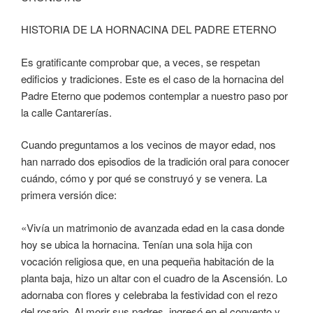
HISTORIA DE LA HORNACINA DEL PADRE ETERNO
Es gratificante comprobar que, a veces, se respetan
edificios y tradiciones. Este es el caso de la hornacina del
Padre Eterno que podemos contemplar a nuestro paso por
la calle Cantarerías.
Cuando preguntamos a los vecinos de mayor edad, nos
han narrado dos episodios de la tradición oral para conocer
cuándo, cómo y por qué se construyó y se venera. La
primera versión dice:
«Vivía un matrimonio de avanzada edad en la casa donde
hoy se ubica la hornacina. Tenían una sola hija con
vocación religiosa que, en una pequeña habitación de la
planta baja, hizo un altar con el cuadro de la Ascensión. Lo
adornaba con flores y celebraba la festividad con el rezo
del rosario. Al morir sus padres, ingresó en el convento y