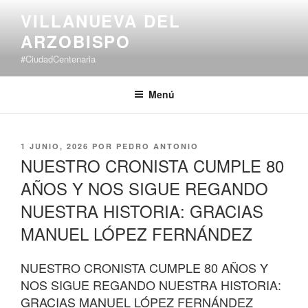
Saltar
VILLANUEVA DEL
al
ARZOBISPO
contenido
#CiudadCentenaria
Menú
PUBLICADO
1 JUNIO, 2026
POR
PEDRO ANTONIO
EL
NUESTRO CRONISTA CUMPLE 80
AÑOS Y NOS SIGUE REGANDO
NUESTRA HISTORIA: GRACIAS
MANUEL LÓPEZ FERNÁNDEZ
NUESTRO CRONISTA CUMPLE 80 AÑOS Y
NOS SIGUE REGANDO NUESTRA HISTORIA:
GRACIAS MANUEL LÓPEZ FERNÁNDEZ