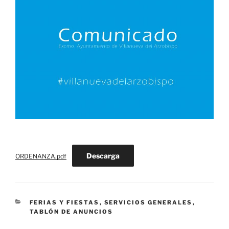
Descarga
ORDENANZA.pdf
CATEGORÍAS
FERIAS Y FIESTAS
,
SERVICIOS GENERALES
,
TABLÓN DE ANUNCIOS