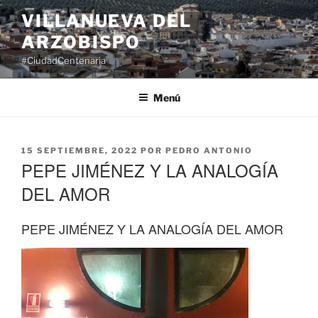
Saltar
VILLANUEVA DEL
al
ARZOBISPO
contenido
#CiudadCentenaria
Menú
PUBLICADO
15 SEPTIEMBRE, 2022
POR
PEDRO ANTONIO
EL
PEPE JIMÉNEZ Y LA ANALOGÍA
DEL AMOR
PEPE JIMÉNEZ Y LA ANALOGÍA DEL AMOR