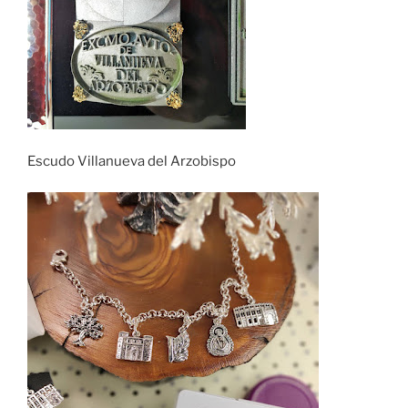
Escudo Villanueva del Arzobispo