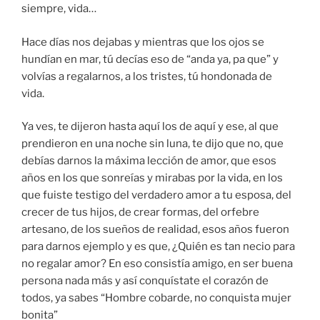
siempre, vida…
Hace días nos dejabas y mientras que los ojos se
hundían en mar, tú decías eso de “anda ya, pa que” y
volvías a regalarnos, a los tristes, tú hondonada de
vida.
Ya ves, te dijeron hasta aquí los de aquí y ese, al que
prendieron en una noche sin luna, te dijo que no, que
debías darnos la máxima lección de amor, que esos
años en los que sonreías y mirabas por la vida, en los
que fuiste testigo del verdadero amor a tu esposa, del
crecer de tus hijos, de crear formas, del orfebre
artesano, de los sueños de realidad, esos años fueron
para darnos ejemplo y es que, ¿Quién es tan necio para
no regalar amor? En eso consistía amigo, en ser buena
persona nada más y así conquístate el corazón de
todos, ya sabes “Hombre cobarde, no conquista mujer
bonita”