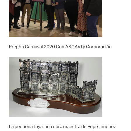
Pregón Carnaval 2020 Con ASCAVI y Corporación
La pequeña Joya, una obra maestra de Pepe Jiménez